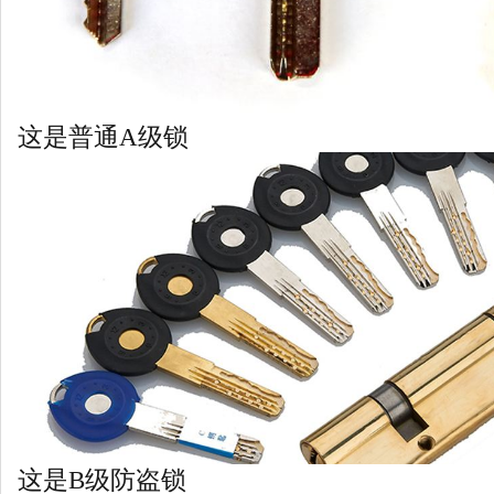
这是普通A级锁
这是B级防盗锁