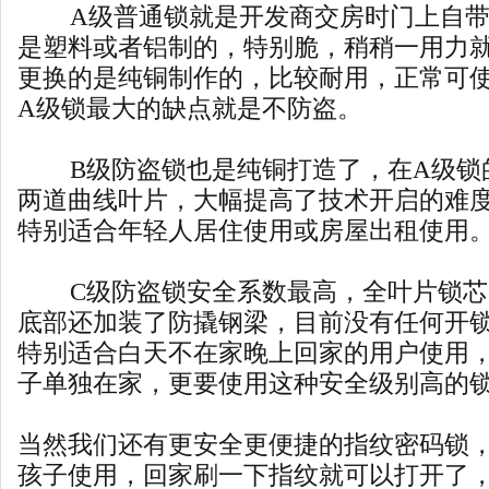
A级普通锁就是开发商交房时门上自带
是塑料或者铝制的，特别脆，稍稍一用力
更换的是纯铜制作的，比较耐用，正常可
A级锁最大的缺点就是不防盗。
B级防盗锁也是纯铜打造了，在A级锁
两道曲线叶片，大幅提高了技术开启的难
特别适合年轻人居住使用或房屋出租使用
C级防盗锁安全系数最高，全叶片锁芯
底部还加装了防撬钢梁，目前没有任何开
特别适合白天不在家晚上回家的用户使用
子单独在家，更要使用这种安全级别高的
当然我们还有更安全更便捷的指纹密码锁
孩子使用，回家刷一下指纹就可以打开了