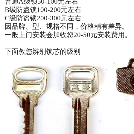
普通A级锁50-100元左右
B级防盗锁100-200元左右
C级防盗锁200-300元左右
因品牌、型、规格不同，价格稍有差异。
一般上门安装会加收您20-50元安装费用。
下面教您辨别锁芯的级别