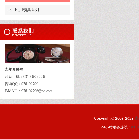
民用锁具系列
永年开锁网
联系手机：0310-6855556
咨询QQ：976102796
E-MAIL：976102796@qq.com
Copyright © 2008-2023
永
24小时服务热线：
0310