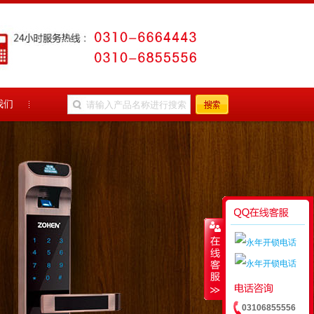
我们
03106855556